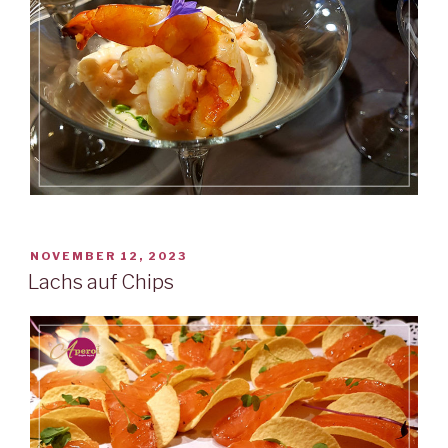
VERÖFFENTLICHT
NOVEMBER 12, 2023
AM
Lachs auf Chips