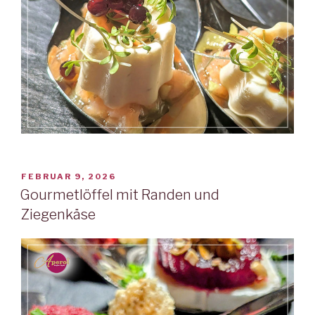
VERÖFFENTLICHT
FEBRUAR 9, 2026
AM
Gourmetlöffel mit Randen und
Ziegenkäse