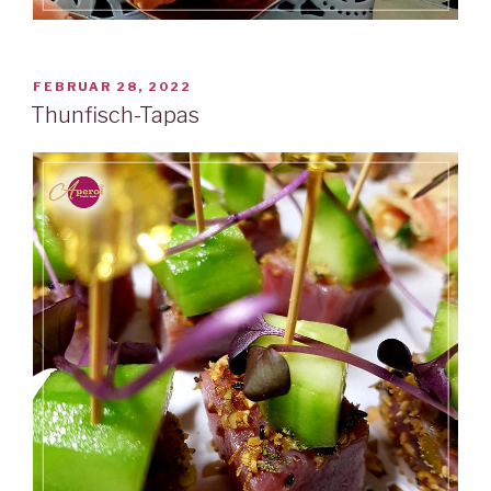
VERÖFFENTLICHT
FEBRUAR 28, 2022
AM
Thunfisch-Tapas