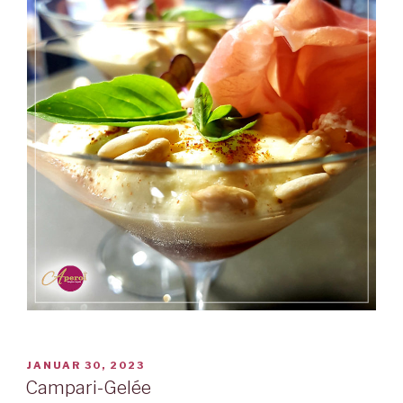
VERÖFFENTLICHT
JANUAR 30, 2023
AM
Campari-Gelée