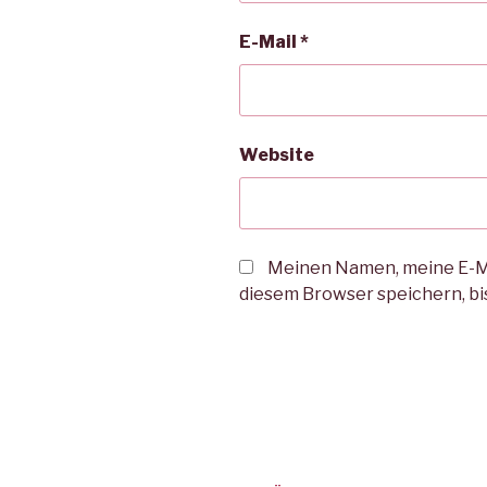
E-Mail
*
Website
Meinen Namen, meine E-Ma
diesem Browser speichern, bi
Beitrags-