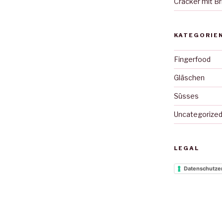
Cracker mit Br
KATEGORIE
Fingerfood
Gläschen
Süsses
Uncategorize
LEGAL
Datenschutze