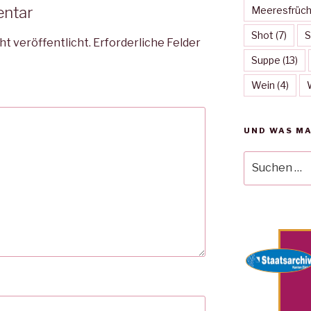
entar
Meeresfrüch
Shot
(7)
ht veröffentlicht.
Erforderliche Felder
Suppe
(13)
Wein
(4)
UND WAS MA
Suche
nach: