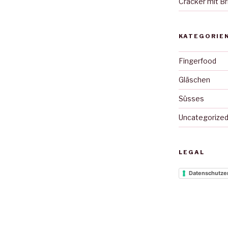
Cracker mit Br
KATEGORIE
Fingerfood
Gläschen
Süsses
Uncategorize
LEGAL
Datenschutze