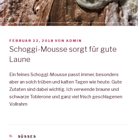
VERÖFFENTLICHT
FEBRUAR 22, 2018
VON
ADMIN
AM
Schoggi-Mousse sorgt für gute
Laune
Ein feines Schoggi-Mousse passt immer, besonders
aber an solch trüben und kalten Tagen wie heute. Gute
Zutaten sind dabei wichtig. Ich verwende braune und
schwarze Toblerone und ganz viel frisch geschlagenen
Vollrahm
KATEGORIEN
SÜSSES