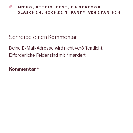
SCHLAGWÖRTER
APERO
,
DEFTIG
,
FEST
,
FINGERFOOD
,
GLÄSCHEN
,
HOCHZEIT
,
PARTY
,
VEGETARISCH
Schreibe einen Kommentar
Deine E-Mail-Adresse wird nicht veröffentlicht.
Erforderliche Felder sind mit
*
markiert
Kommentar
*