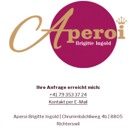
Ihre Anfrage erreicht mich:
+41 79 353 37 24
Kontakt per E-Mail
Aperoi Brigitte Ingold | Chrummbächliweg 4b | 8805
Richterswil